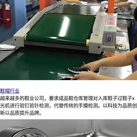
鞋帽行业
越来越多的鞋业公司，要求成品鞋仓库管理对入库鞋子过鞋子x
光机进行验钉验针检测，代替传统的手摸检测。以科技为品质创
新以品质提升品牌。