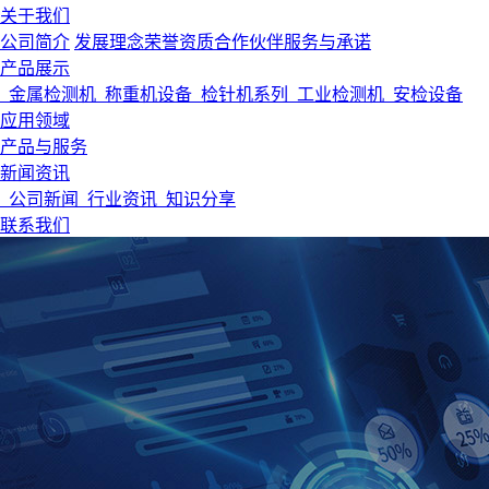
关于我们
公司简介
发展理念
荣誉资质
合作伙伴
服务与承诺
产品展示
金属检测机
称重机设备
检针机系列
工业检测机
安检设备
应用领域
产品与服务
新闻资讯
公司新闻
行业资讯
知识分享
联系我们