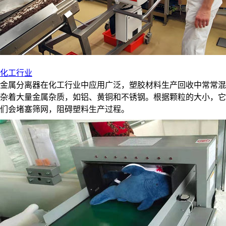
化工行业
金属分离器在化工行业中应用广泛，塑胶材料生产回收中常常混
杂着大量金属杂质，如铝、黄铜和不锈钢。根据颗粒的大小，它
们会堵塞筛网，阻碍塑料生产过程。