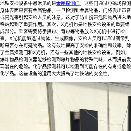
地铁安检设备中最常见的是
金属探测门
。这些门通过电磁场探测
身体表面是否有金属物品。一旦检测到金属物品，门将发出声音
或闪光来引起安检人员的注意。这对于防止携带危险物品进入地
铁站起到了重要作用。其次，X光机也是地铁安检设备的重要组
成部分。乘客需要将手提包、背包等物品放入X光机中进行检
查。X光机能够透过物体，生成图像，安检人员可以通过图像判
断是否存在可疑物品。这有效地提高了安检的准确性和效率。除
了金属探测门和X光机，还有一些其他的地铁安检设备。例如，
爆炸物品检测仪器能够检测到爆炸物品的特殊气味，从而提前发
现潜在的危险。化学品探测器可以检测到可能存在的有毒或危险
化学品。这些设备的运用大大提高了地铁站的安全性。