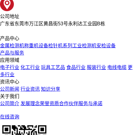
公司地址
广东省东莞市万江区黄昌街53号永利达工业园B栋
产品中心
金属检测机
称重机设备
检针机系列
工业检测机
安检设备
产品与服务
应用领域
电子行业
化工行业
玩具工艺品
食品行业
服装行业
电线电缆
更
多行业
资讯中心
公司新闻
行业资讯
知识分享
关于我们
公司简介
发展理念
荣誉资质
合作伙伴
服务与承诺
在线咨询