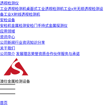
透视检测仪
工业透视检测机
桌面式工业透视检测机
工业x光无损透视检测设
备
工业X射线透视检测机
安检设备
安检机
金属检测安检门
手持式金属探测仪
应用领域
资讯中心
公司新闻
行业资讯
知识分享
关于我们
公司简介
发展理念
荣誉资质
合作伙伴
服务与承诺
澳仕金属检测设备
首页