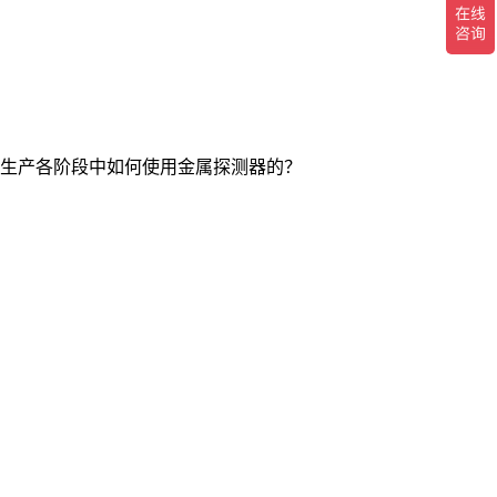
生产各阶段中如何使用金属探测器的？