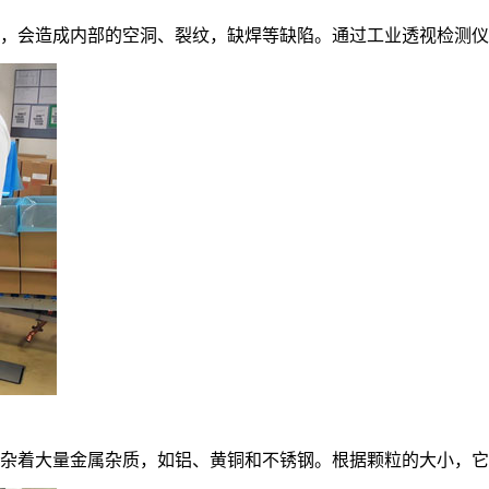
，会造成内部的空洞、裂纹，缺焊等缺陷。通过工业透视检测仪
杂着大量金属杂质，如铝、黄铜和不锈钢。根据颗粒的大小，它