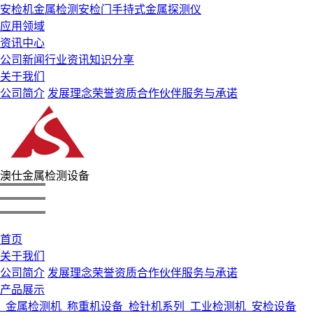
安检机
金属检测安检门
手持式金属探测仪
应用领域
资讯中心
公司新闻
行业资讯
知识分享
关于我们
公司简介
发展理念
荣誉资质
合作伙伴
服务与承诺
澳仕金属检测设备
首页
关于我们
公司简介
发展理念
荣誉资质
合作伙伴
服务与承诺
产品展示
金属检测机
称重机设备
检针机系列
工业检测机
安检设备