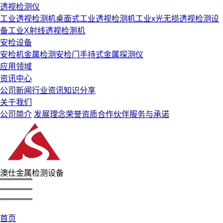
透视检测仪
工业透视检测机
桌面式工业透视检测机
工业x光无损透视检测设
备
工业X射线透视检测机
安检设备
安检机
金属检测安检门
手持式金属探测仪
应用领域
资讯中心
公司新闻
行业资讯
知识分享
关于我们
公司简介
发展理念
荣誉资质
合作伙伴
服务与承诺
澳仕金属检测设备
首页