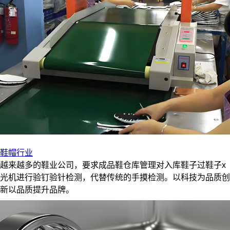
鞋帽行业
越来越多的鞋业公司，要求成品鞋仓库管理对入库鞋子过鞋子x
光机进行验钉验针检测，代替传统的手摸检测。以科技为品质创
新以品质提升品牌。