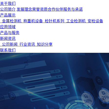
关于我们
公司简介
发展理念
荣誉资质
合作伙伴
服务与承诺
产品展示
金属检测机
称重机设备
检针机系列
工业检测机
安检设备
应用领域
产品与服务
新闻资讯
公司新闻
行业资讯
知识分享
联系我们