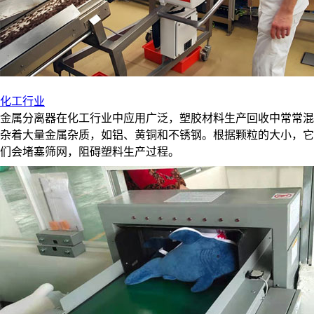
化工行业
金属分离器在化工行业中应用广泛，塑胶材料生产回收中常常混
杂着大量金属杂质，如铝、黄铜和不锈钢。根据颗粒的大小，它
们会堵塞筛网，阻碍塑料生产过程。