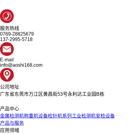
服务热线
0769-28825679
137-2995-5718
E-mail
info@aoshi168.com
公司地址
广东省东莞市万江区黄昌街53号永利达工业园B栋
产品中心
金属检测机
称重机设备
检针机系列
工业检测机
安检设备
产品与服务
应用领域