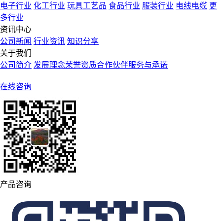
电子行业
化工行业
玩具工艺品
食品行业
服装行业
电线电缆
更
多行业
资讯中心
公司新闻
行业资讯
知识分享
关于我们
公司简介
发展理念
荣誉资质
合作伙伴
服务与承诺
在线咨询
产品咨询